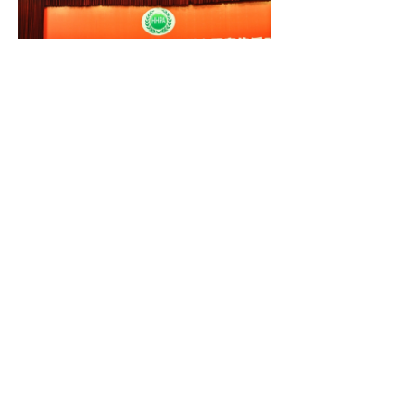
图为：向红丁教授报告会现场；
图为：殷大奎教授报告会现场。
上一篇：
无
ꄴ
下一篇：
无
ꄲ